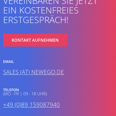
VEREINBAREN SIE JETZT
EIN KOSTENFREIES
ERSTGESPRÄCH!
KONTAKT AUFNEHMEN
EMAIL
SALES (AT) NEWEGO.DE
TELEFON
(MO - FR | 09 - 18 UHR)
+49 (0)89 159087940