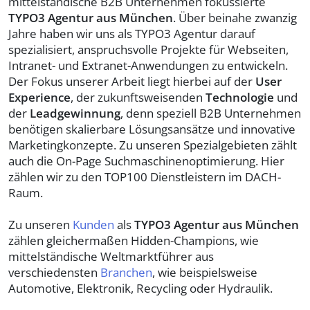
mittelständische B2B Unternehmen fokussierte
TYPO3 Agentur aus München
. Über beinahe zwanzig
Jahre haben wir uns als TYPO3 Agentur darauf
spezialisiert, anspruchsvolle Projekte für Webseiten,
Intranet- und Extranet-Anwendungen zu entwickeln.
Der Fokus unserer Arbeit liegt hierbei auf der
User
Experience
, der zukunftsweisenden
Technologie
und
der
Leadgewinnung
, denn speziell B2B Unternehmen
benötigen skalierbare Lösungsansätze und innovative
Marketingkonzepte. Zu unseren Spezialgebieten zählt
auch die On-Page Suchmaschinenoptimierung. Hier
zählen wir zu den TOP100 Dienstleistern im DACH-
Raum.
Zu unseren
Kunden
als
TYPO3 Agentur aus München
zählen gleichermaßen Hidden-Champions, wie
mittelständische Weltmarktführer aus
verschiedensten
Branchen
, wie beispielsweise
Automotive, Elektronik, Recycling oder Hydraulik.