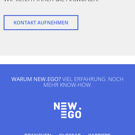
KONTAKT AUFNEHMEN
WARUM NEW.EGO?
VIEL ERFAHRUNG. NOCH
MEHR KNOW-HOW.