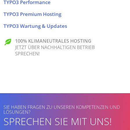
TYPO3 Performance
TYPO3 Premium Hosting
TYPO3 Wartung & Updates
100% KLIMANEUTRALES HOSTING
JETZT ÜBER NACHHALTIGEN BETRIEB
SPRECHEN!
SIE HABEN FRAGEN ZU UNSEREN KOMPETENZEN UND
LÖSUNGEN?
SPRECHEN SIE MIT UNS!