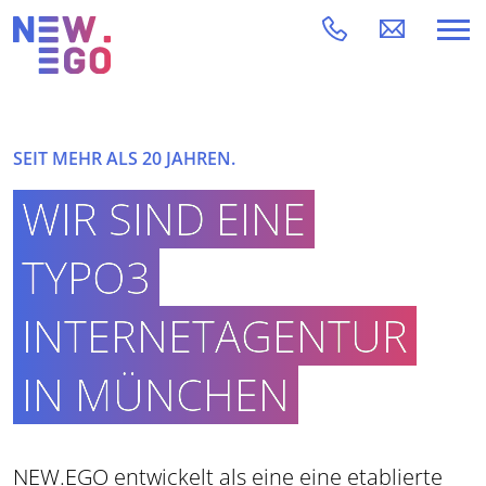
SEIT MEHR ALS 20 JAHREN.
WIR SIND EINE
TYPO3
INTERNETAGENTUR
IN MÜNCHEN
NEW.EGO entwickelt als eine eine etablierte