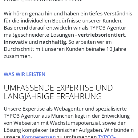
Wir hören genau hin und haben ein tiefes Verständnis
für die individuellen Bedürfnisse unserer Kunden.
Basierend darauf entwickeln wir als TYPO3 Agentur
maßgeschneiderte Lösungen -
vertriebsorientiert
,
innovativ
und
nachhaltig
. So arbeiten wir im
Durchschnitt mit unseren Kunden beinahe 10 Jahre
zusammen.
WAS WIR LEISTEN
UMFASSENDE EXPERTISE UND
LANGJÄHRIGE ERFAHRUNG
Unsere Expertise als Webagentur und spezialisierte
TYPO3 Agentur aus München liegt in der Entwicklung
von Webseiten mit Wachstumspotenzial, sowie der
Lösung komplexer technischer Aufgaben. Wir bündeln
unsere
Kompetenzen
zu umfassenden
TYPO3-