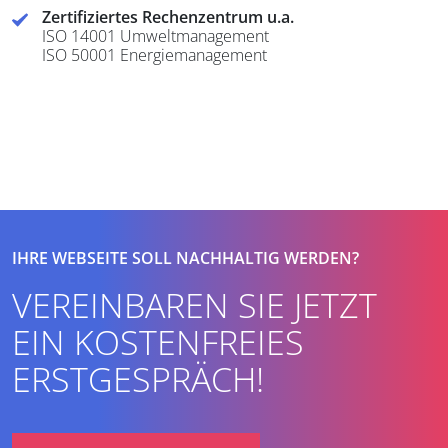
Zertifiziertes Rechenzentrum u.a.
ISO 14001 Umweltmanagement
ISO 50001 Energiemanagement
IHRE WEBSEITE SOLL NACHHALTIG WERDEN?
VEREINBAREN SIE JETZT
EIN KOSTENFREIES
ERSTGESPRÄCH!