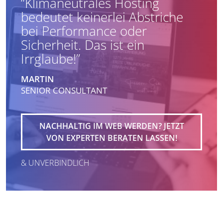
“Klimaneutrales Hosting
bedeutet keinerlei Abstriche
bei Performance oder
Sicherheit. Das ist ein
Irrglaube!”
MARTIN
SENIOR CONSULTANT
NACHHALTIG IM WEB WERDEN? JETZT
VON EXPERTEN BERATEN LASSEN!
 & UNVERBINDLICH