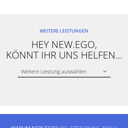
WEITERE LEISTUNGEN
HEY NEW.EGO,
KÖNNT IHR UNS HELFEN...
WARUM NEW.EGO?
VIEL ERFAHRUNG. NOCH