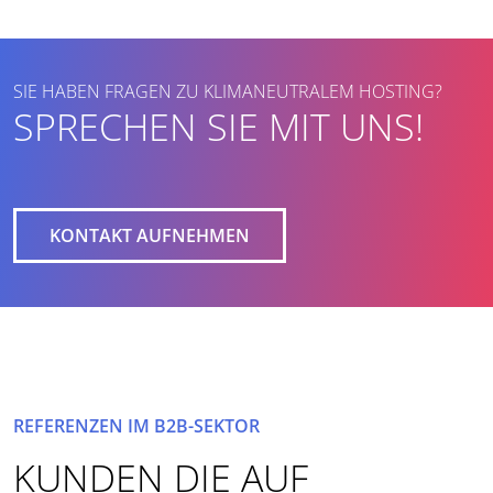
SIE HABEN FRAGEN ZU KLIMANEUTRALEM HOSTING?
SPRECHEN SIE MIT UNS!
KONTAKT AUFNEHMEN
REFERENZEN IM B2B-SEKTOR
KUNDEN DIE AUF