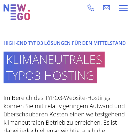
HIGH-END TYPO3 LÖSUNGEN FÜR DEN MITTELSTAND
KLIMANEUTRALES
TYPO3 HOSTING
Im Bereich des TYPO3-Website-Hostings
können Sie mit relativ geringem Aufwand und
überschaubaren Kosten einen weitestgehend
klimaneutralen Betrieb zu erreichen. Es ist
dabei jedoch ebenso wichtig, auch die