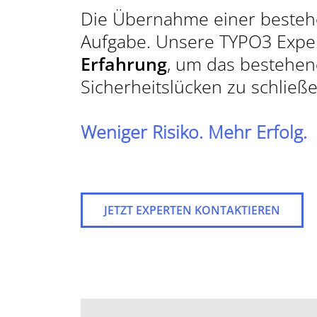
Die Übernahme einer besteh
KONTAKT AUFNEHMEN
Aufgabe. Unsere TYPO3 Expe
TYPO3 BLOG
Erfahrung
, um das bestehen
Sicherheitslücken zu schlie
Weniger Risiko. Mehr Erfolg.
JETZT EXPERTEN KONTAKTIEREN