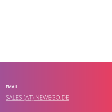
EMAIL
SALES (AT) NEWEGO.DE