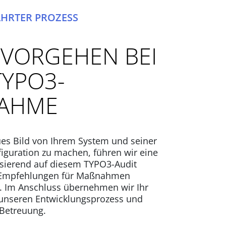
ÄHRTER PROZESS
 VORGEHEN BEI
TYPO3-
AHME
es Bild von Ihrem System und seiner
iguration zu machen, führen wir eine
asierend auf diesem TYPO3-Audit
 Empfehlungen für Maßnahmen
. Im Anschluss übernehmen wir Ihr
unseren Entwicklungsprozess und
 Betreuung.