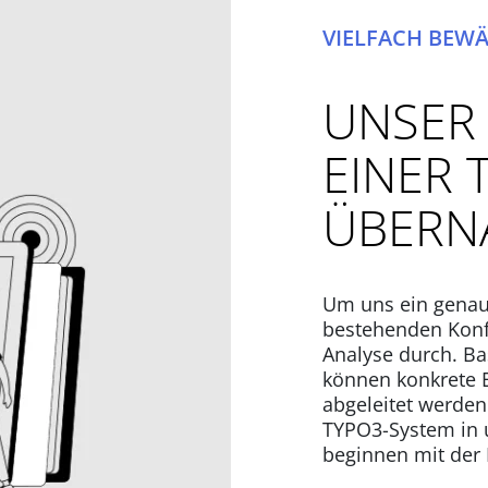
VIELFACH BEW
UNSER
EINER 
ÜBERN
Um uns ein genau
bestehenden Konf
Analyse durch. B
können konkrete
abgeleitet werden
TYPO3-System in 
beginnen mit der