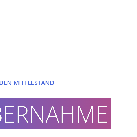
DEN MITTELSTAND
WENIG
BERNAHME
MEHR