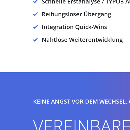
Schnelle Erstanalyse / TYPO3-A
Reibungsloser Übergang
Integration Quick-Wins
Nahtlose Weiterentwicklung
KEINE ANGST VOR DEM WECHSEL.
VEREINBARE