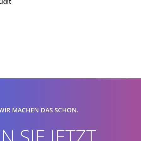
udit
 WIR MACHEN DAS SCHON.
N SIE JETZT