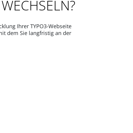
U WECHSELN?
icklung Ihrer TYPO3-Webseite
t dem Sie langfristig an der