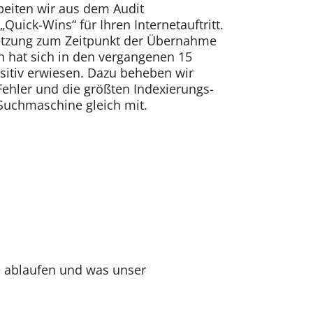
rbeiten wir aus dem Audit
uick-Wins“ für Ihren Internetauftritt.
etzung zum Zeitpunkt der Übernahme
h hat sich in den vergangenen 15
ositiv erwiesen. Dazu beheben wir
ehler und die größten Indexierungs-
Suchmaschine gleich mit.
te ablaufen und was unser