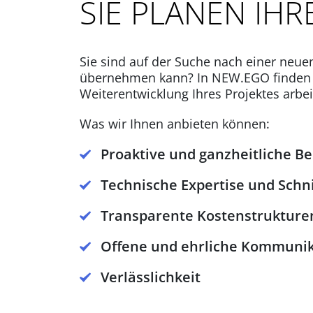
SIE PLANEN IH
Sie sind auf der Suche nach einer neue
übernehmen kann? In NEW.EGO finden Si
Weiterentwicklung Ihres Projektes arbe
Was wir Ihnen anbieten können:
Proaktive und ganzheitliche B
Technische Expertise und Schn
Transparente Kostenstrukture
Offene und ehrliche Kommunik
Verlässlichkeit