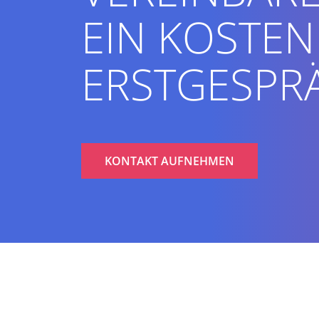
EIN KOSTEN
ERSTGESPR
KONTAKT AUFNEHMEN