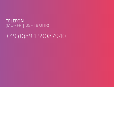
TELEFON
(MO - FR | 09 - 18 UHR)
+49 (0)89 159087940