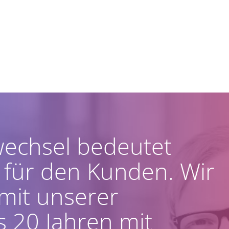
wechsel bedeutet
 für den Kunden. Wir
mit unserer
s 20 Jahren mit