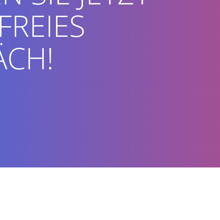
FREIES
ÄCH!