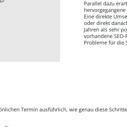
Parallel dazu era
hervorgegangene „Q
Eine direkte Ums
oder direkt danac
Jahren als sehr p
vorhandene SEO-F
Probleme für die 
önlichen Termin ausführlich, wie genau diese Schrit