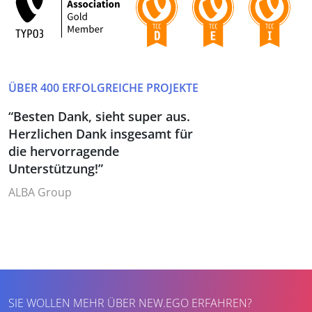
ÜBER 400 ERFOLGREICHE PROJEKTE
“Besten Dank, sieht super aus.
Herzlichen Dank insgesamt für
die hervorragende
Unterstützung!”
ALBA Group
SIE WOLLEN MEHR ÜBER NEW.EGO ERFAHREN?