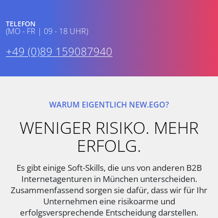
TELEFON
(MO - FR | 09 - 18 UHR)
+49 (0)89 159087940
WARUM EIGENTLICH NEW.EGO?
WENIGER RISIKO. MEHR
ERFOLG.
Es gibt einige Soft-Skills, die uns von anderen B2B
Internetagenturen in München unterscheiden.
Zusammenfassend sorgen sie dafür, dass wir für Ihr
Unternehmen eine risikoarme und
erfolgsversprechende Entscheidung darstellen.