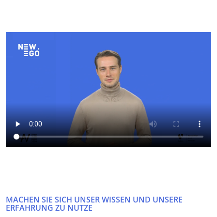
MACHEN SIE SICH UNSER WISSEN UND UNSERE
ERFAHRUNG ZU NUTZE