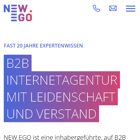
FAST 20 JAHRE EXPERTENWISSEN
B2B
INTERNETAGENTUR
MIT LEIDENSCHAFT
UND VERSTAND
NEW.EGO ist eine inhabergeführte, auf B2B