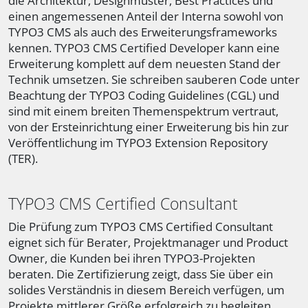
die Architektur, Designmuster, Best Practices und
einen angemessenen Anteil der Interna sowohl von
TYPO3 CMS als auch des Erweiterungsframeworks
kennen. TYPO3 CMS Certified Developer kann eine
Erweiterung komplett auf dem neuesten Stand der
Technik umsetzen. Sie schreiben sauberen Code unter
Beachtung der TYPO3 Coding Guidelines (CGL) und
sind mit einem breiten Themenspektrum vertraut,
von der Ersteinrichtung einer Erweiterung bis hin zur
Veröffentlichung im TYPO3 Extension Repository
(TER).
TYPO3 CMS Certified Consultant
Die Prüfung zum TYPO3 CMS Certified Consultant
eignet sich für Berater, Projektmanager und Product
Owner, die Kunden bei ihren TYPO3-Projekten
beraten. Die Zertifizierung zeigt, dass Sie über ein
solides Verständnis in diesem Bereich verfügen, um
Projekte mittlerer Größe erfolgreich zu begleiten.