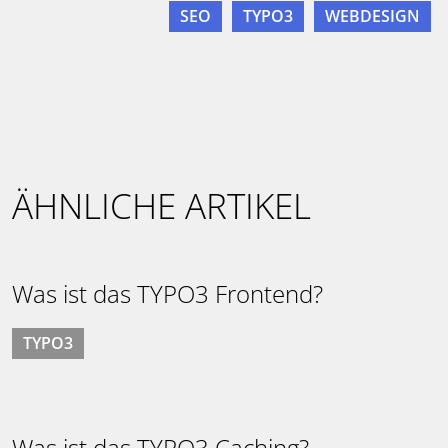
SEO
TYPO3
WEBDESIGN
ÄHNLICHE ARTIKEL
Was ist das TYPO3 Frontend?
TYPO3
Was ist das TYPO3 Caching?