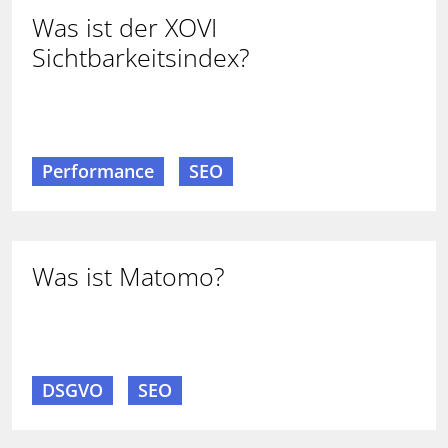
Was ist der XOVI
Sichtbarkeitsindex?
Performance
SEO
Was ist Matomo?
DSGVO
SEO