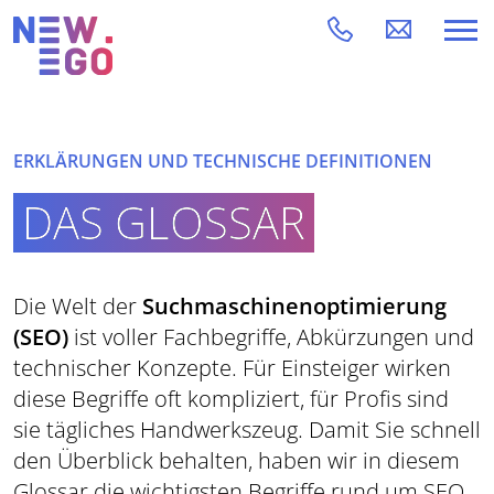
ERKLÄRUNGEN UND TECHNISCHE DEFINITIONEN
DAS GLOSSAR
Die Welt der
Suchmaschinenoptimierung
(SEO)
ist voller Fachbegriffe, Abkürzungen und
technischer Konzepte. Für Einsteiger wirken
diese Begriffe oft kompliziert, für Profis sind
sie tägliches Handwerkszeug. Damit Sie schnell
den Überblick behalten, haben wir in diesem
Glossar die wichtigsten Begriffe rund um SEO