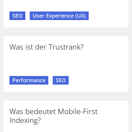
SEO
User Experience (UX)
Was ist der Trustrank?
Performance
SEO
Was bedeutet Mobile-First
Indexing?