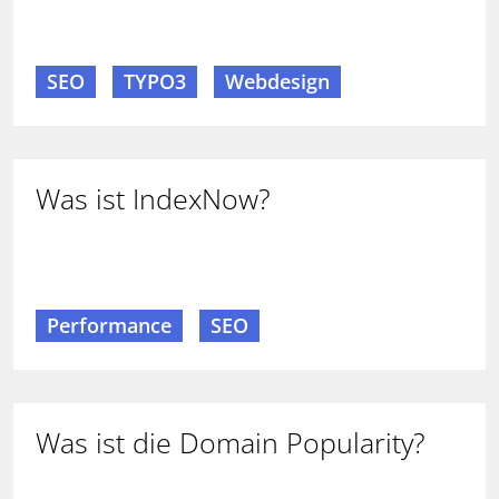
SEO
TYPO3
Webdesign
Was ist IndexNow?
Performance
SEO
Was ist die Domain Popularity?