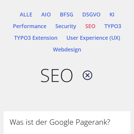
ALLE
AIO
BFSG
DSGVO
KI
Performance
Security
SEO
TYPO3
TYPO3 Extension
User Experience (UX)
Webdesign
SEO
Was ist der Google Pagerank?