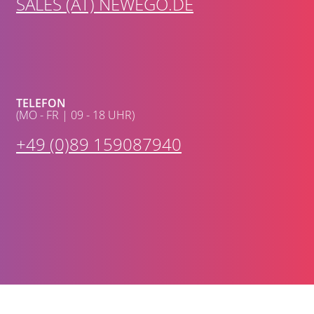
SALES (AT) NEWEGO.DE
TELEFON
(MO - FR | 09 - 18 UHR)
+49 (0)89 159087940