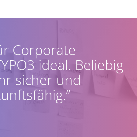
ür Corporate
TYPO3 ideal. Beliebig
ehr sicher und
kunftsfähig.”