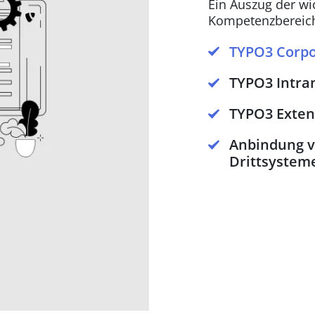
Ein Auszug der wi
Kompetenzbereich
TYPO3 Corpo
TYPO3 Intran
TYPO3 Exten
Anbindung vo
Drittsystem