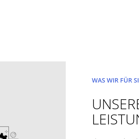
WAS WIR FÜR S
UNSER
LEIST