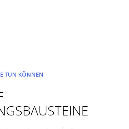
IE TUN KÖNNEN
E
UNGSBAUSTEINE