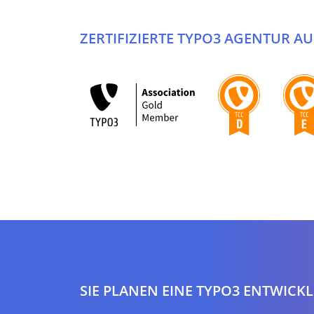
ZERTIFIZIERTE TYPO3 AGENTUR 
SIE PLANEN EINE TYPO3 ENTWICK