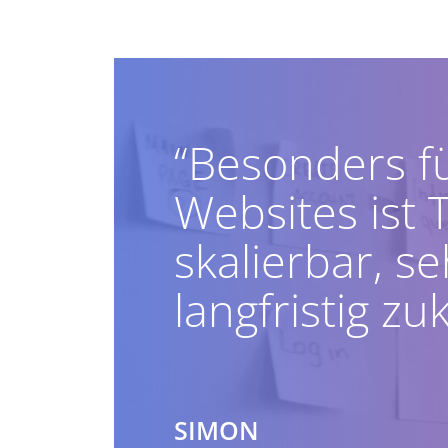
“Besonders f
Websites ist 
skalierbar, s
langfristig zu
SIMON