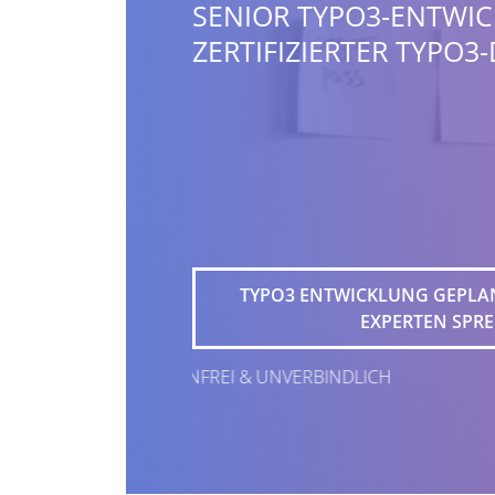
SENIOR TYPO3-ENTWIC
ZERTIFIZIERTER TYPO3
TYPO3 ENTWICKLUNG GEPLANT
EXPERTEN SPR
OSTENFREI & UNVERBINDLICH