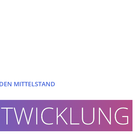
DEN MITTELSTAND
WENIG
NTWICKLUNG
MEHR