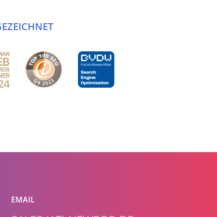
EZEICHNET
EMAIL