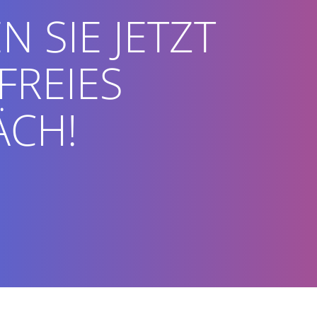
N SIE JETZT
FREIES
ÄCH!