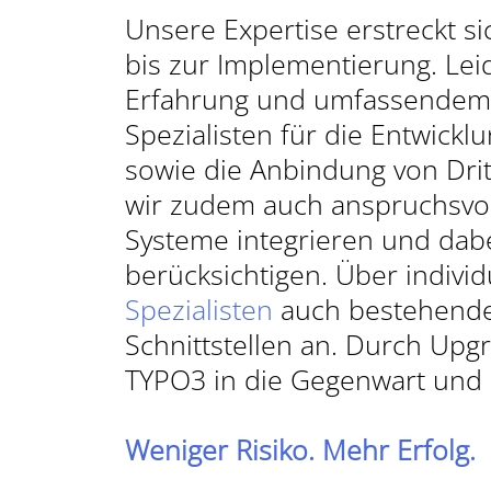
Unsere Expertise erstreckt s
KONTAKT AUFNEHMEN
bis zur Implementierung. Leid
TYPO3 BLOG
Erfahrung und umfassendem
Spezialisten für die Entwickl
sowie die Anbindung von Drit
wir zudem auch anspruchsvol
Systeme integrieren und dab
berücksichtigen. Über indivi
Spezialisten
auch bestehende
Schnittstellen an. Durch Up
TYPO3 in die Gegenwart und 
Weniger Risiko. Mehr Erfolg.