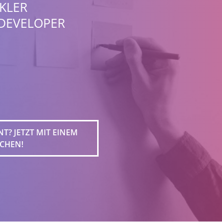
KLER
-DEVELOPER
? JETZT MIT EINEM
ECHEN!