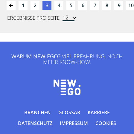
1
2
3
4
5
6
7
8
9
10
ERGEBNISSE PRO SEITE
WARUM NEW.EGO?
VIEL ERFAHRUNG. NOCH
MEHR KNOW-HOW.
BRANCHEN
GLOSSAR
KARRIERE
DATENSCHUTZ
IMPRESSUM
COOKIES