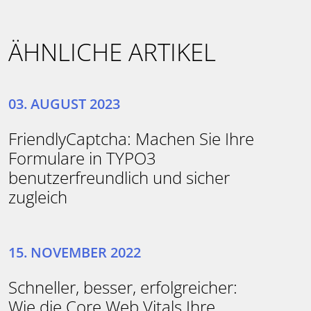
ÄHNLICHE ARTIKEL
03. AUGUST 2023
FriendlyCaptcha: Machen Sie Ihre
Formulare in TYPO3
benutzerfreundlich und sicher
zugleich
15. NOVEMBER 2022
Schneller, besser, erfolgreicher:
Wie die Core Web Vitals Ihre