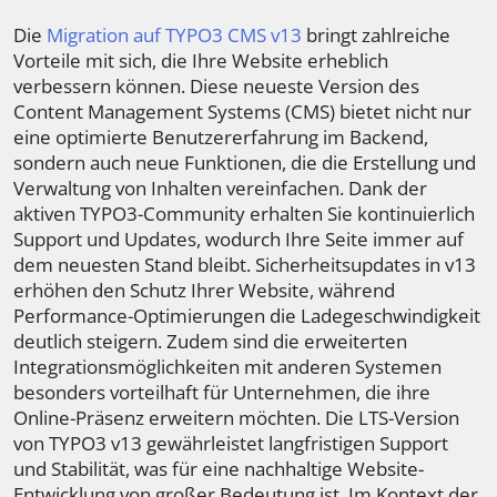
Die
Migration auf TYPO3 CMS v13
bringt zahlreiche
Vorteile mit sich, die Ihre Website erheblich
verbessern können. Diese neueste Version des
Content Management Systems (CMS) bietet nicht nur
eine optimierte Benutzererfahrung im Backend,
sondern auch neue Funktionen, die die Erstellung und
Verwaltung von Inhalten vereinfachen. Dank der
aktiven TYPO3-Community erhalten Sie kontinuierlich
Support und Updates, wodurch Ihre Seite immer auf
dem neuesten Stand bleibt. Sicherheitsupdates in v13
erhöhen den Schutz Ihrer Website, während
Performance-Optimierungen die Ladegeschwindigkeit
deutlich steigern. Zudem sind die erweiterten
Integrationsmöglichkeiten mit anderen Systemen
besonders vorteilhaft für Unternehmen, die ihre
Online-Präsenz erweitern möchten. Die LTS-Version
von TYPO3 v13 gewährleistet langfristigen Support
und Stabilität, was für eine nachhaltige Website-
Entwicklung von großer Bedeutung ist. Im Kontext der