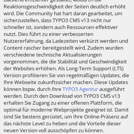
Reaktionsgeschwindigkeit der Seiten deutlich erhöht
wird. Die Community hat hart daran gearbeitet, um
sicherzustellen, dass TYPO3 CMS v13 nicht nur
schneller ist, sondern auch Ressourcen effektiver
nutzt. Dies führt zu einer verbesserten
Nutzererfahrung, da Ladezeiten verkürzt werden und
Content rascher bereitgestellt wird. Zudem wurden
verschiedene technische Aktualisierungen
vorgenommen, die die Stabilität und Geschwindigkeit
der Websites erhöhen. Als Long-Term Support (LTS)
Version profitieren Sie von regelmäßigen Updates, die
Ihre Webseite zukunftssicher machen. Diese Updates
können bspw. durch Ihre
TYPO3 Agentur
ausgeführt
werden. Durch den Download von TYPO3 CMS v13
erhalten Sie Zugang zu einer offenen Plattform, die
optimal für moderne Webprojekte geeignet ist. Damit
sind Sie bestens gerüstet, um Ihre Online-Präsenz auf
das nächste Level zu heben und die Vorteile dieser
neuen Version voll ausschöpfen zu können.