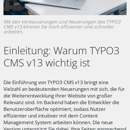
Mit den Verbesserungen und Neuerungen des TYPO3
CMS v13 können Sie noch effizienter und schneller
arbeiten.
Einleitung: Warum TYPO3
CMS v13 wichtig ist
Die Einführung von TYPO3 CMS v13 bringt eine
Vielzahl an bedeutenden Neuerungen mit sich, die für
die Weiterentwicklung Ihrer Website von großer
Relevanz sind. Im Backend haben die Entwickler die
Benutzeroberfläche optimiert, sodass Nutzer
effizienter und intuitiver mit dem Content
Management System arbeiten können. Die neue
Version unterstützt Sie dabei, Ihre Seiten ansprechend