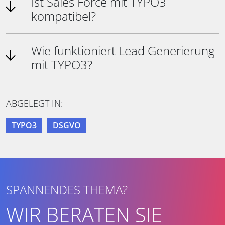
Ist Sales Force mit TYPO3
kompatibel?
Wie funktioniert Lead Generierung
mit TYPO3?
ABGELEGT IN:
TYPO3
DSGVO
SPANNENDES THEMA?
WIR BERATEN SIE