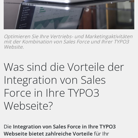
Optimieren Sie Ihre Vertriebs- und Marketingaktivitäten
mit der Kombination von Sales Force und Ihrer TYPO3
Website.
Was sind die Vorteile der
Integration von Sales
Force in Ihre TYPO3
Webseite?
Die
Integration von Sales Force in Ihre TYPO3
Webseite bietet zahlreiche Vorteile
für Ihr