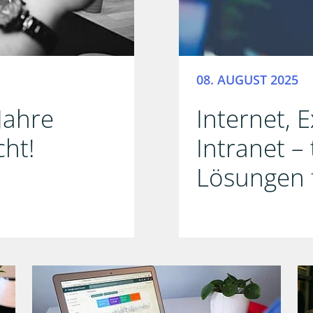
08. AUGUST 2025
Jahre
Internet, 
cht!
Intranet –
Lösungen f