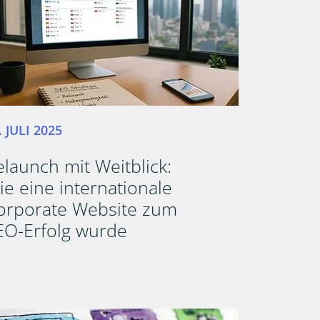
. JULI 2025
elaunch mit Weitblick:
ie eine internationale
orporate Website zum
EO-Erfolg wurde