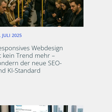
. JULI 2025
esponsives Webdesign
st kein Trend mehr –
ondern der neue SEO-
nd KI-Standard