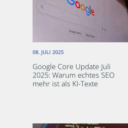
08. JULI 2025
Google Core Update Juli
2025: Warum echtes SEO
mehr ist als KI-Texte