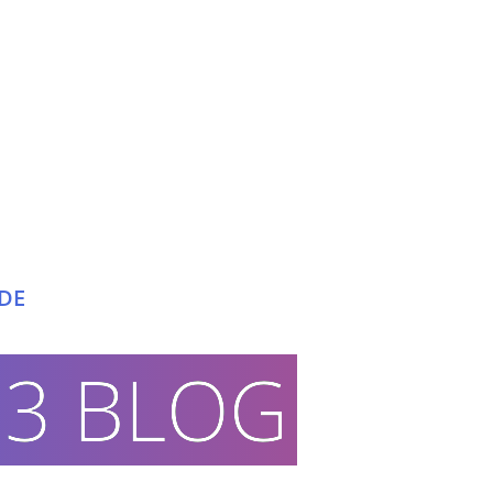
DE
WENIG
O3 BLOG
MEHR