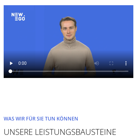
WAS WIR FÜR SIE TUN KÖNNEN
UNSERE LEISTUNGSBAUSTEINE