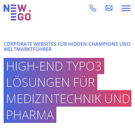
CORPORATE WEBSITES FÜR HIDDEN-CHAMPIONS UND
WELTMARKTFÜHRER
HIGH-END TYPO3
LÖSUNGEN FÜR
MEDIZINTECHNIK UND
PHARMA