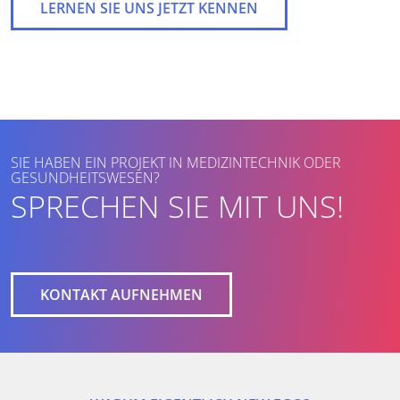
LERNEN SIE UNS JETZT KENNEN
SIE HABEN EIN PROJEKT IN MEDIZINTECHNIK ODER
GESUNDHEITSWESEN?
SPRECHEN SIE MIT UNS!
KONTAKT AUFNEHMEN