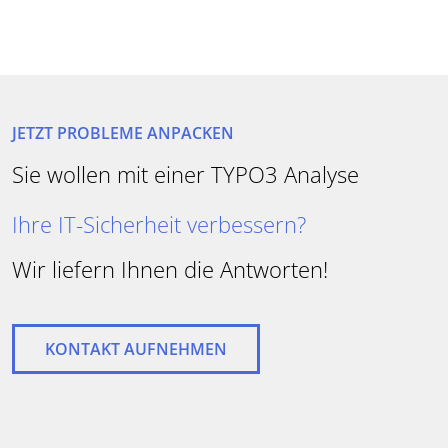
Ihre Website-Performance steigern?
JETZT PROBLEME ANPACKEN
Besser in Google gefunden werden?
Sie wollen mit einer TYPO3 Analyse
Ihre IT-Sicherheit verbessern?
Wir liefern Ihnen die Antworten!
KONTAKT AUFNEHMEN