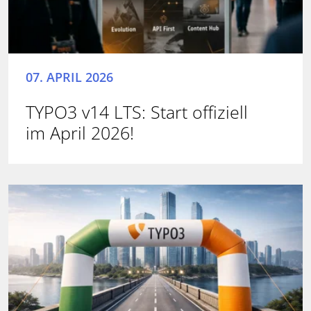
07. APRIL 2026
TYPO3 v14 LTS: Start offiziell
im April 2026!