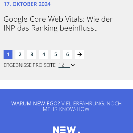
17. OKTOBER 2024
Google Core Web Vitals: Wie der
INP das Ranking beeinflusst
1
2
3
4
5
6
ERGEBNISSE PRO SEITE
WARUM NEW.EGO?
VIEL ERFAHRUNG. NOCH
MEHR KNOW-HOW.