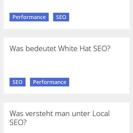
Performance
SEO
Was bedeutet White Hat SEO?
SEO
Performance
Was versteht man unter Local
SEO?