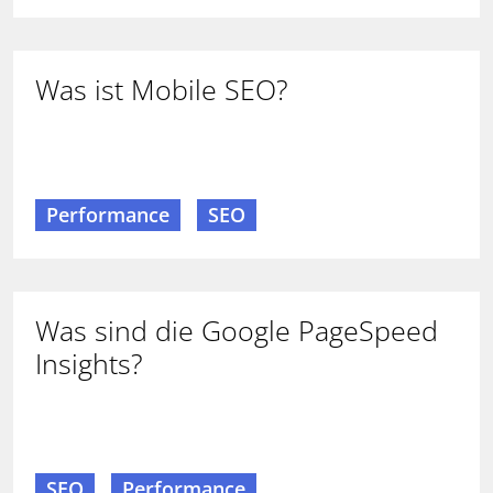
Was ist Mobile SEO?
Performance
SEO
Was sind die Google PageSpeed
Insights?
SEO
Performance