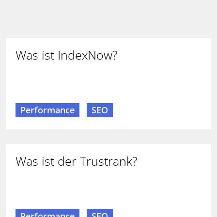
Was ist IndexNow?
Performance
SEO
Was ist der Trustrank?
Performance
SEO