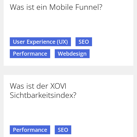
Was ist ein Mobile Funnel?
User Experience (UX)
SEO
Performance
Webdesign
Was ist der XOVI
Sichtbarkeitsindex?
Performance
SEO