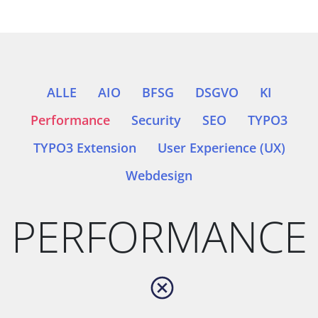
ALLE
AIO
BFSG
DSGVO
KI
Performance
Security
SEO
TYPO3
TYPO3 Extension
User Experience (UX)
Webdesign
PERFORMANCE