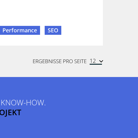
Performance
SEO
ERGEBNISSE PRO SEITE
R KNOW-HOW.
ROJEKT