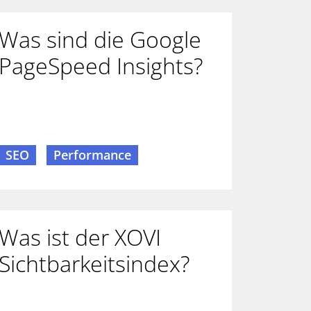
Was sind die Google
PageSpeed Insights?
SEO
Performance
Was ist der XOVI
Sichtbarkeitsindex?