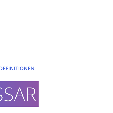
DEFINITIONEN
WENIG
SSAR
MEHR