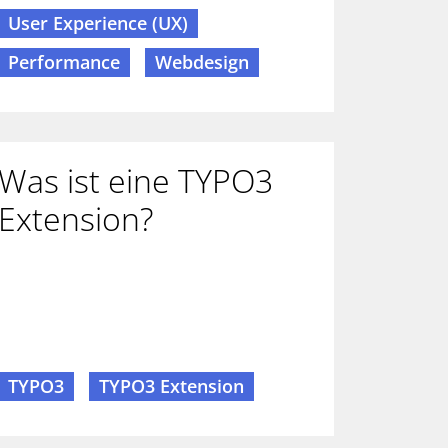
User Experience (UX)
Performance
Webdesign
Was ist eine TYPO3
Extension?
TYPO3
TYPO3 Extension