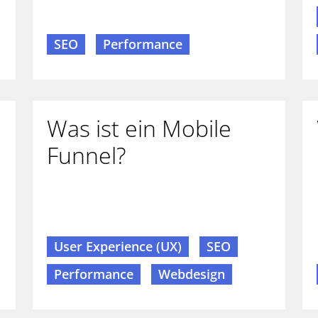
SEO
Performance
Was ist ein Mobile
Funnel?
User Experience (UX)
SEO
Performance
Webdesign