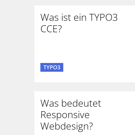
Was ist ein TYPO3
CCE?
TYPO3
Was bedeutet
Responsive
Webdesign?