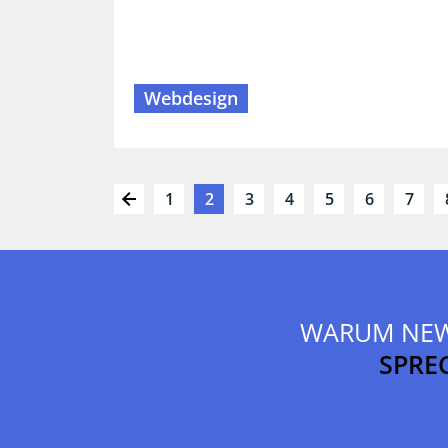
Webdesign
1
2
3
4
5
6
7
WARUM NE
SPREC