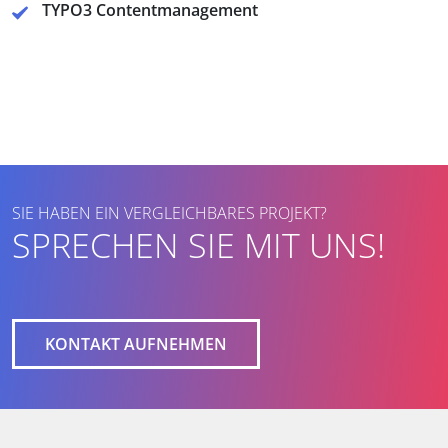
TYPO3 Contentmanagement
SIE HABEN EIN VERGLEICHBARES PROJEKT?
SPRECHEN SIE MIT UNS!
KONTAKT AUFNEHMEN