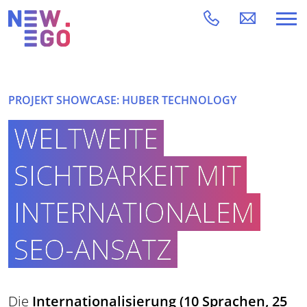
PROJEKT SHOWCASE: HUBER TECHNOLOGY
WELTWEITE
SICHTBARKEIT MIT
INTERNATIONALEM
SEO-ANSATZ
Die
Internationalisierung (10 Sprachen, 25