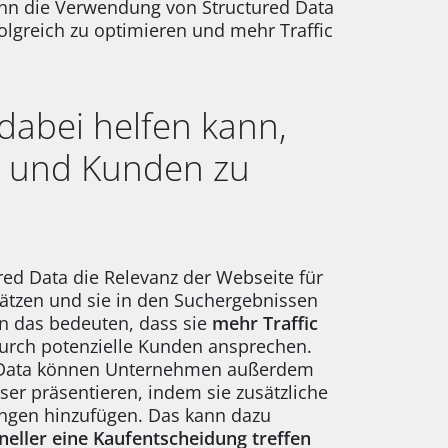
ann die Verwendung von Structured Data
olgreich zu optimieren und mehr Traffic
dabei helfen kann,
n und Kunden zu
ed Data die Relevanz der Webseite für
ätzen und sie in den Suchergebnissen
n das bedeuten, dass sie
mehr Traffic
rch potenzielle Kunden ansprechen.
 Data können Unternehmen außerdem
ser präsentieren, indem sie zusätzliche
ungen hinzufügen. Das kann dazu
neller eine Kaufentscheidung treffen