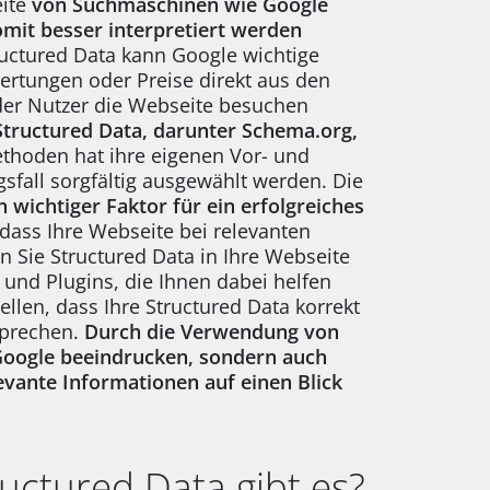
eite
von Suchmaschinen wie Google
mit besser interpretiert werden
uctured Data kann Google wichtige
ertungen oder Preise direkt aus den
der Nutzer die Webseite besuchen
Structured Data, darunter Schema.org,
ethoden hat ihre eigenen Vor- und
sfall sorgfältig ausgewählt werden. Die
n wichtiger Faktor für ein erfolgreiches
dass Ihre Webseite bei relevanten
n Sie Structured Data in Ihre Webseite
s und Plugins, die Ihnen dabei helfen
ellen, dass Ihre Structured Data korrekt
sprechen.
Durch die Verwendung von
 Google beeindrucken, sondern auch
vante Informationen auf einen Blick
uctured Data gibt es?