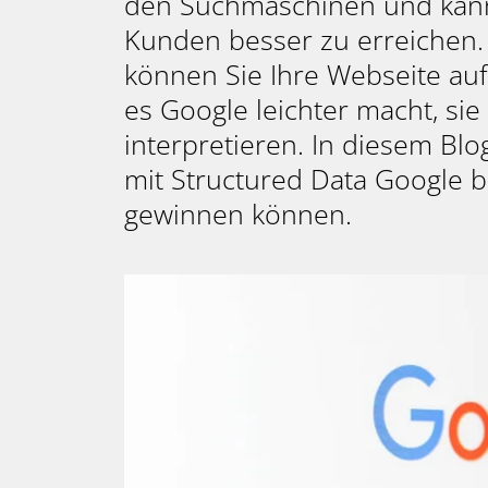
den Suchmaschinen und kann 
Kunden besser zu erreichen. 
können Sie Ihre Webseite auf 
es Google leichter macht, si
interpretieren. In diesem Blo
mit Structured Data Google 
gewinnen können.