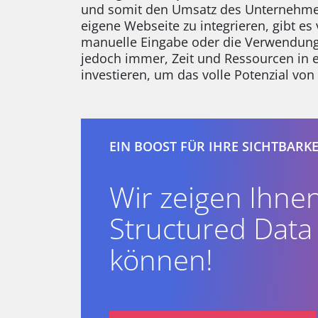
und somit den Umsatz des Unternehmen
eigene Webseite zu integrieren, gibt e
manuelle Eingabe oder die Verwendung 
jedoch immer, Zeit und Ressourcen in e
investieren, um das volle Potenzial vo
EIN BOOST FÜR IHRE SICHTBARKE
Wir zeigen Ihnen
Structured Data
können!