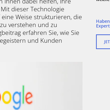
Ihnen dabei helfen, Ihre
Mit dieser Technologie
eine Weise strukturieren, die
Haben 
e zu verstehen und zu
gbeitrag erfahren Sie, wie Sie
begeistern und Kunden
JE