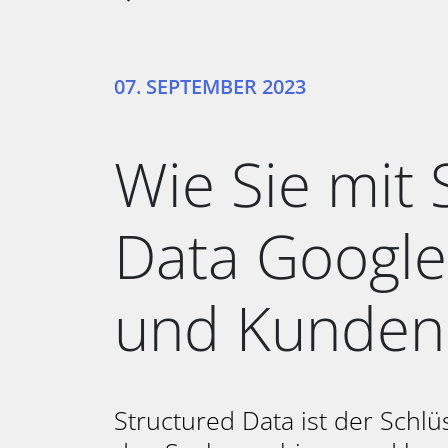
KONTAKT AUFNEHMEN
TYPO3 BLOG
07. SEPTEMBER 2023
Wie Sie mit 
Data Google
und Kunden
Structured Data ist der Schl