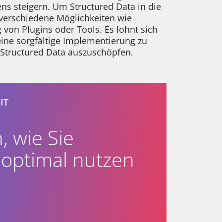
s steigern. Um Structured Data in die
s verschiedene Möglichkeiten wie
von Plugins oder Tools. Es lohnt sich
ine sorgfältige Implementierung zu
n Structured Data auszuschöpfen.
IT
, wie Sie
 optimal nutzen