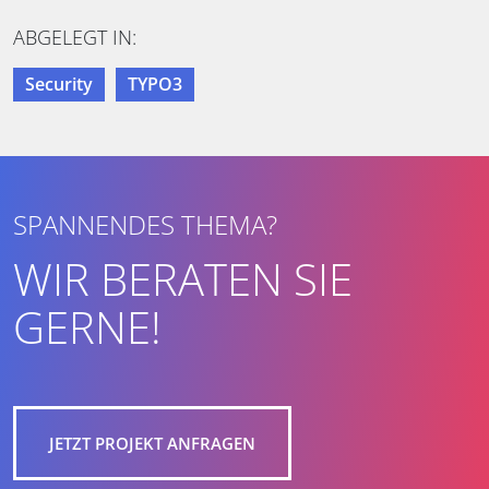
ABGELEGT IN:
Security
TYPO3
SPANNENDES THEMA?
WIR BERATEN SIE
GERNE!
JETZT PROJEKT ANFRAGEN