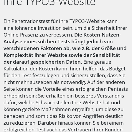
Ihre TYPO3-Website
Ein Penetrationstest für Ihre TYPO3-Website kann
eine lohnende Investition sein, um die Sicherheit Ihrer
Online-Präsenz zu verbessern.
Die Kosten-Nutzen-
Analyse eines solchen Tests hängt jedoch von
verschiedenen Faktoren ab, wie z.B. der Größe und
Komplexität Ihrer Website sowie der Sensibilität
der darauf gespeicherten Daten.
Eine genaue
Kalkulation der Kosten kann Ihnen helfen, das Budget
für den Test festzulegen und sicherzustellen, dass Sie
nicht mehr ausgeben als notwendig. Auf der anderen
Seite können die Vorteile eines erfolgreichen Pentests
erheblich sein: Sie erhalten ein besseres Verständnis
dafür, welche Schwachstellen Ihre Website hat und
können gezielte Maßnahmen ergreifen, um diese zu
beheben und somit das Risiko von Angriffen deutlich
zu reduzieren. Darüber hinaus können Sie bei einem
erfolgreichen Test auch das Vertrauen Ihrer Kunden