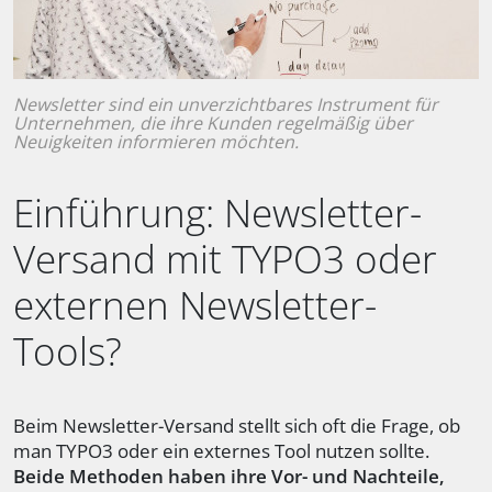
Newsletter sind ein unverzichtbares Instrument für
Unternehmen, die ihre Kunden regelmäßig über
Neuigkeiten informieren möchten.
Einführung: Newsletter-
Versand mit TYPO3 oder
externen Newsletter-
Tools?
Beim Newsletter-Versand stellt sich oft die Frage, ob
man TYPO3 oder ein externes Tool nutzen sollte.
Beide Methoden haben ihre Vor- und Nachteile,