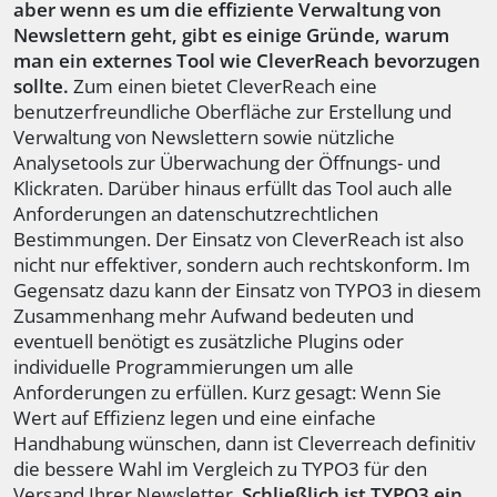
aber wenn es um die effiziente Verwaltung von
Newslettern geht, gibt es einige Gründe, warum
man ein externes Tool wie CleverReach bevorzugen
sollte.
Zum einen bietet CleverReach eine
benutzerfreundliche Oberfläche zur Erstellung und
Verwaltung von Newslettern sowie nützliche
Analysetools zur Überwachung der Öffnungs- und
Klickraten. Darüber hinaus erfüllt das Tool auch alle
Anforderungen an datenschutzrechtlichen
Bestimmungen. Der Einsatz von CleverReach ist also
nicht nur effektiver, sondern auch rechtskonform. Im
Gegensatz dazu kann der Einsatz von TYPO3 in diesem
Zusammenhang mehr Aufwand bedeuten und
eventuell benötigt es zusätzliche Plugins oder
individuelle Programmierungen um alle
Anforderungen zu erfüllen. Kurz gesagt: Wenn Sie
Wert auf Effizienz legen und eine einfache
Handhabung wünschen, dann ist Cleverreach definitiv
die bessere Wahl im Vergleich zu TYPO3 für den
Versand Ihrer Newsletter.
Schließlich ist TYPO3 ein