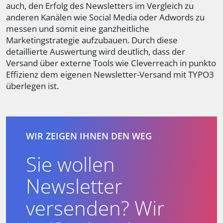
auch, den Erfolg des Newsletters im Vergleich zu
anderen Kanälen wie Social Media oder Adwords zu
messen und somit eine ganzheitliche
Marketingstrategie aufzubauen. Durch diese
detaillierte Auswertung wird deutlich, dass der
Versand über externe Tools wie Cleverreach in punkto
Effizienz dem eigenen Newsletter-Versand mit TYPO3
überlegen ist.
WIR ZEIGEN IHNEN DEN WEG
Sie wollen
Newsletter
versenden? Wir