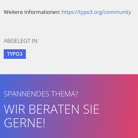
Weitere Informationen:
https://typo3.org/community
ABGELEGT IN:
TYPO3
SPANNENDES THEMA?
WIR BERATEN SIE
GERNE!