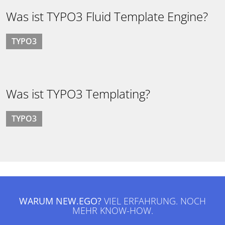
Was ist TYPO3 Fluid Template Engine?
TYPO3
Was ist TYPO3 Templating?
TYPO3
WARUM NEW.EGO?
VIEL ERFAHRUNG. NOCH
MEHR KNOW-HOW.