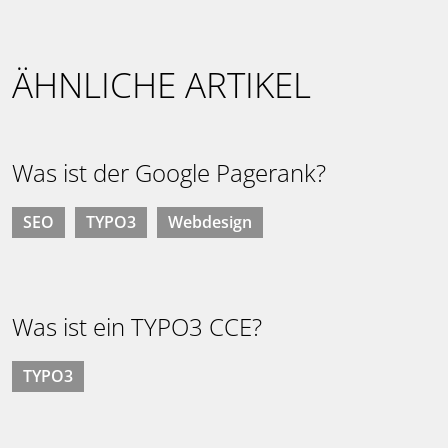
ÄHNLICHE ARTIKEL
Was ist der Google Pagerank?
SEO
TYPO3
Webdesign
Was ist ein TYPO3 CCE?
TYPO3