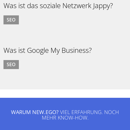
Was ist das soziale Netzwerk Jappy?
SEO
Was ist Google My Business?
SEO
WARUM NEW.EGO?
VIEL ERFAHRUNG. NOCH
MEHR KNOW-HOW.